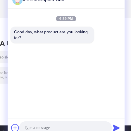
6:39 PM
Good day, what product are you looking 
for?
A UN MENSAJE