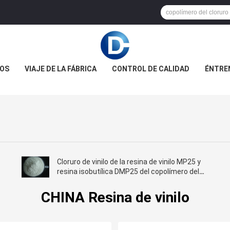
OS
VIAJE DE LA FÁBRICA
CONTROL DE CALIDAD
ÉNTRE
Cloruro de vinilo de la resina de vinilo MP25 y
resina isobutílica DMP25 del copolímero del
éter del vinilo
CHINA Resina de vinilo