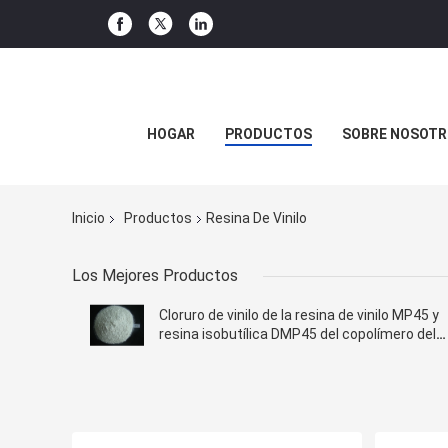
HOGAR
PRODUCTOS
SOBRE NOSOTR
Inicio
Productos
Resina De Vinilo
Los Mejores Productos
Cloruro de vinilo de la resina de vinilo MP45 y
resina isobutílica DMP45 del copolímero del
éter del vinilo