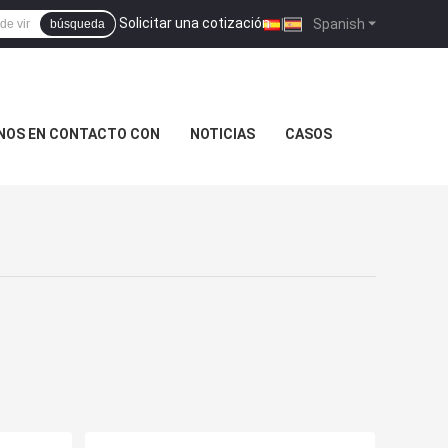
Solicitar una cotización
|
Spanish
búsqueda
NOS EN CONTACTO CON
NOTICIAS
CASOS