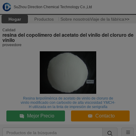
SuZhou Direction Chemical Technology Co.,Ltd
Hogar
Productos
Sobre nosotros
Viaje de la fábrica
>>
Calidad
resina del copolímero del acetato del vinilo del cloruro de
vinilo
proveedore
Resina terpolímérica de acetato de vinilo de cloruro de
vinilo modificado con carboxilo de alta viscosidad YMCH-
H utilizada en la tinta de impresión de serigrafía
Mejor Precio
Contacto