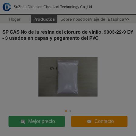
SuZhou Direction Chemical Technology Co.,Ltd
Hogar
Productos
Sobre nosotros
Viaje de la fábrica
>>
SP CAS No de la resina del cloruro de vinilo. 9003-22-9 DY
- 3 usados en capas y pegamento del PVC
Mejor precio
Contacto