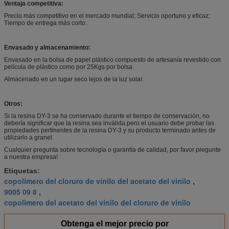
Ventaja competitiva:
Precio más competitivo en el mercado mundial; Servicio oportuno y eficaz;
Tiempo de entrega más corto.
Envasado y almacenamiento:
Envasado en la bolsa de papel plástico compuesto de artesanía revestido con
película de plástico como por 25Kgs por bolsa.
Almacenado en un lugar seco lejos de la luz solar.
Otros:
Si la resina DY-3 se ha conservado durante el tiempo de conservación, no
debería significar que la resina sea inválida.pero el usuario debe probar las
propiedades pertinentes de la resina DY-3 y su producto terminado antes de
utilizarlo a granel.
Cualquier pregunta sobre tecnología o garantía de calidad, por favor pregunte
a nuestra empresa!
Etiquetas:
copolímero del cloruro de vinilo del acetato del vinilo
,
9005 09 8
,
copolímero del acetato del vinilo del cloruro de vinilo
Obtenga el mejor precio por