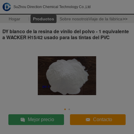
SuZhou Direction Chemical Technology Co.,Ltd
Hogar
Productos
Sobre nosotros
Viaje de la fábrica
>>
DY blanco de la resina de vinilo del polvo - 1 equivalente
a WACKER H15/42 usado para las tintas del PVC
Mejor precio
Contacto