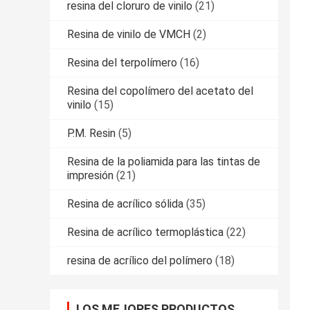
resina del cloruro de vinilo
(21)
Resina de vinilo de VMCH
(2)
Resina del terpolímero
(16)
Resina del copolímero del acetato del
vinilo
(15)
P.M. Resin
(5)
Resina de la poliamida para las tintas de
impresión
(21)
Resina de acrílico sólida
(35)
Resina de acrílico termoplástica
(22)
resina de acrílico del polímero
(18)
LOS MEJORES PRODUCTOS