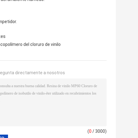
mpetidor.
tes
copolímero del cloruro de vinilo
regunta directamente a nosotros
(
0
/ 3000)