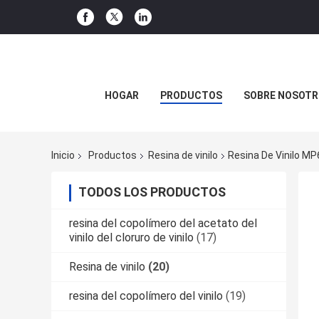
HOGAR
PRODUCTOS
SOBRE NOSOTR
Inicio
Productos
Resina de vinilo
Resina De Vinilo MP6
TODOS LOS PRODUCTOS
resina del copolímero del acetato del
vinilo del cloruro de vinilo
(17)
Resina de vinilo
(20)
resina del copolímero del vinilo
(19)