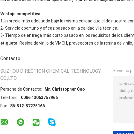
Ventaja competitiva:
1Un precio más adecuado bajo la misma calidad que el de nuestro co
2- Servicio oportuno y eficaz basado en la calidad y la técnica.
3- Tiempo de entrega más corto basado en los requisitos de los clien
,
,
etiqueta:
Resina de vinilo de VMCH
proveedores de la resina de vinilo
Contacto
SUZHOU DIRECTION CHEMICAL TECHNOLOGY
Envíe su p
CO.,LTD
Persona de Contacto:
Mr. Christopher Cao
Teléfono:
0086 13063757966
Fax:
86-512-57225166