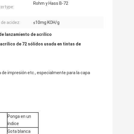
Rohm y Hass B-72
ertype:
 de acidez:
≤10mg KOH/g
de lanzamiento de acrílico
acrílico de 72 sólidos usada en tintas de
a de impresión etc., especialmente para la capa
Ponga en un
índice
Gota blanca