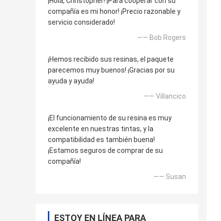
¡Hola, Christopher! ¡Para cooperar con su
compañía es mi honor! ¡Precio razonable y
servicio considerado!
—— Bob Rogers
¡Hemos recibido sus resinas, el paquete
parecemos muy buenos! ¡Gracias por su
ayuda y ayuda!
—— Villancico
¡El funcionamiento de su resina es muy
excelente en nuestras tintas, y la
compatibilidad es también buena!
¡Estamos seguros de comprar de su
compañía!
—— Susan
ESTOY EN LÍNEA PARA