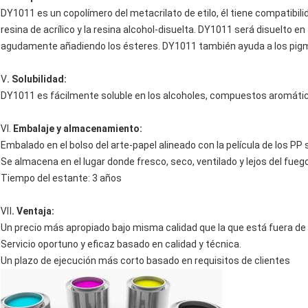
DY1011 es un copolímero del metacrilato de etilo, él tiene compatibilida
resina de acrílico y la resina alcohol-disuelta. DY1011 será disuelto 
agudamente añadiendo los ésteres. DY1011 también ayuda a los pigm
Ⅴ
. Solubilidad:
DY1011 es fácilmente soluble en los alcoholes, compuestos aromátic
Ⅵ.
Embalaje y almacenamiento:
Embalado en el bolso del arte-papel alineado con la película de los P
Se almacena en el lugar donde fresco, seco, ventilado y lejos del fueg
Tiempo del estante: 3 años
Ⅶ
. Ventaja:
Un precio más apropiado bajo misma calidad que la que está fuera de 
Servicio oportuno y eficaz basado en calidad y técnica.
Un plazo de ejecución más corto basado en requisitos de clientes