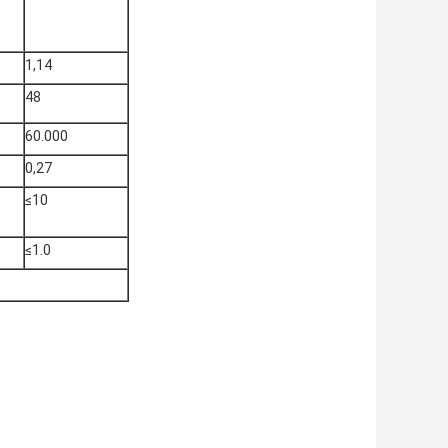
1,14
48
60.000
0,27
≤10
≤1.0