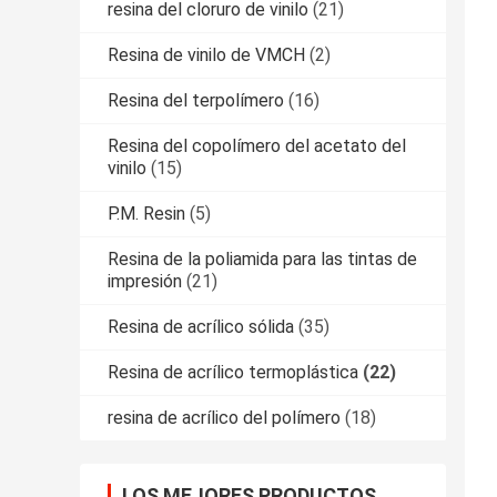
resina del cloruro de vinilo
(21)
Resina de vinilo de VMCH
(2)
Resina del terpolímero
(16)
Resina del copolímero del acetato del
vinilo
(15)
P.M. Resin
(5)
Resina de la poliamida para las tintas de
impresión
(21)
Resina de acrílico sólida
(35)
Resina de acrílico termoplástica
(22)
resina de acrílico del polímero
(18)
LOS MEJORES PRODUCTOS