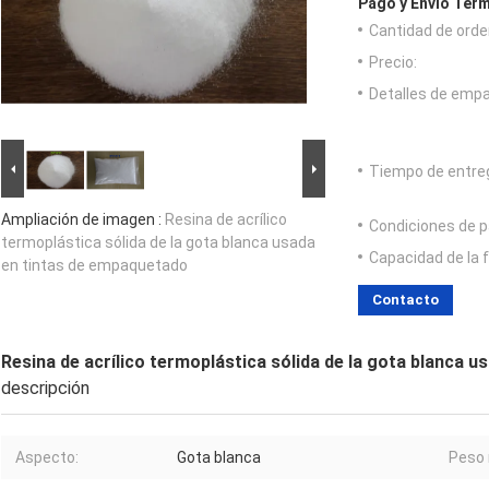
Pago y Envío Térm
Cantidad de orde
Precio:
Detalles de emp
Tiempo de entre
Ampliación de imagen :
Resina de acrílico
Condiciones de p
termoplástica sólida de la gota blanca usada
Capacidad de la 
en tintas de empaquetado
Contacto
Resina de acrílico termoplástica sólida de la gota blanca 
descripción
Aspecto:
Gota blanca
Peso 