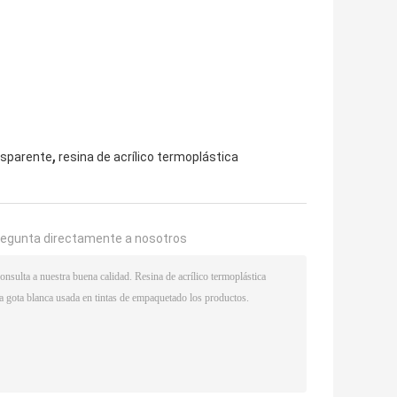
,
nsparente
resina de acrílico termoplástica
regunta directamente a nosotros