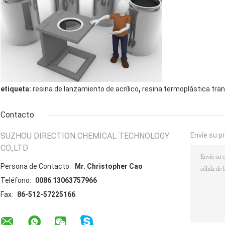
,
etiqueta:
resina de lanzamiento de acrílico
resina termoplástica tra
Contacto
SUZHOU DIRECTION CHEMICAL TECHNOLOGY
Envíe su p
CO.,LTD
Persona de Contacto:
Mr. Christopher Cao
Teléfono:
0086 13063757966
Fax:
86-512-57225166