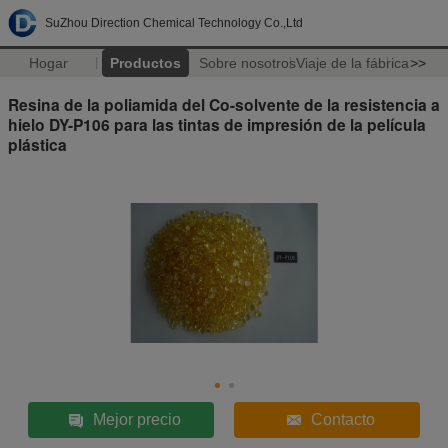
SuZhou Direction Chemical Technology Co.,Ltd
Hogar
Productos
Sobre nosotros
Viaje de la fábrica
>>
Resina de la poliamida del Co-solvente de la resistencia a
hielo DY-P106 para las tintas de impresión de la película
plástica
Mejor precio
Contacto